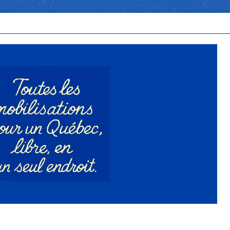
n Québec libre, en un seul endroit.