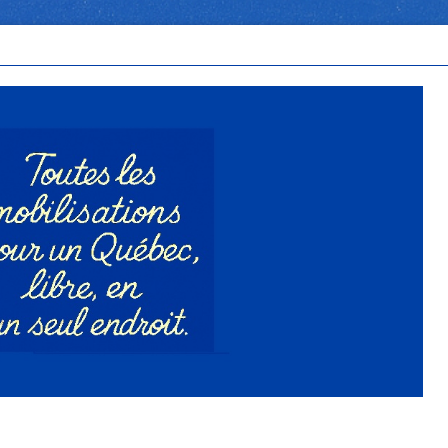
n Québec libre, en un seul endroit.