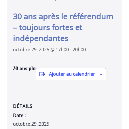
30 ans après le référendum
– toujours fortes et
indépendantes
octobre 29, 2025 @ 17h00
-
20h00
𝟑𝟎 𝐚𝐧𝐬 𝐩𝐥𝐮
Ajouter au calendrier
DÉTAILS
Date :
octobre 29, 2025