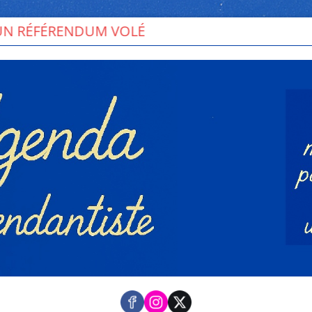
DUM VOLÉ
Toutes les mobilisations pour u