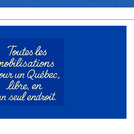
n Québec libre, en un seul endroit.