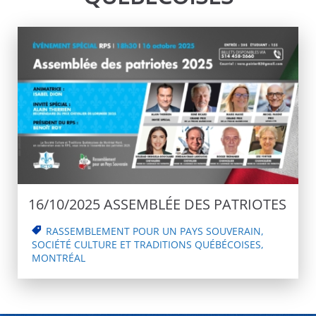
16/10/2025 ASSEMBLÉE DES PATRIOTES
RASSEMBLEMENT POUR UN PAYS SOUVERAIN
,
SOCIÉTÉ CULTURE ET TRADITIONS QUÉBÉCOISES
,
MONTRÉAL