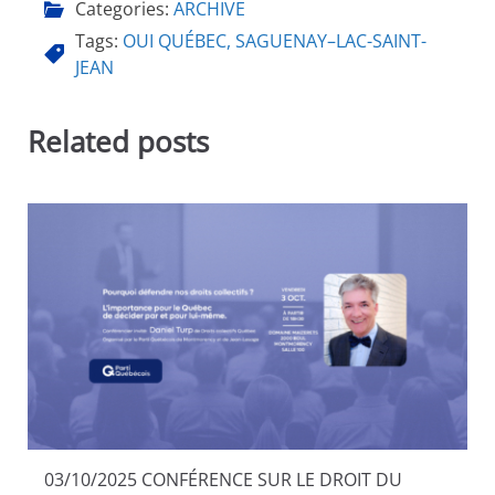
Categories:
ARCHIVE
Tags:
OUI QUÉBEC
,
SAGUENAY–LAC-SAINT-
JEAN
Related posts
03/10/2025 CONFÉRENCE SUR LE DROIT DU